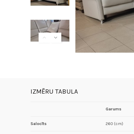
IZMĒRU TABULA
Garums
Salocīts
260 (cm)