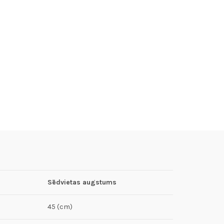
Sēdvietas augstums
45 (cm)