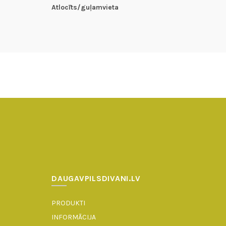
Atlocīts/guļamvieta
DAUGAVPILSDIVANI.LV
PRODUKTI
INFORMĀCIJA