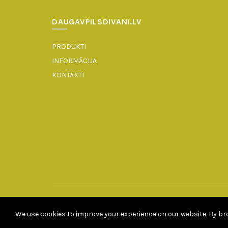
DAUGAVPILSDIVANI.LV
PRODUKTI
INFORMĀCIJA
KONTAKTI
We use cookies to improve your experience on our website. By bro