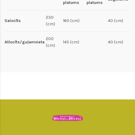
platums
platums
230
Salocīts
160 (cm)
40 (cm)
(cm)
200
Atlocīts/guļamvieta
145 (cm)
40 (cm)
(cm)