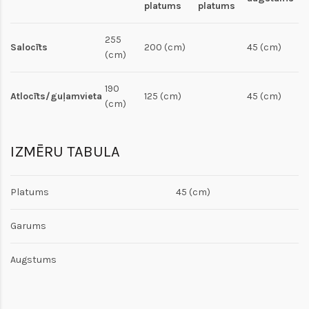
platums
platums
255
Salocīts
200 (cm)
45 (cm)
(cm)
190
Atlocīts/guļamvieta
125 (cm)
45 (cm)
(cm)
IZMĒRU TABULA
Platums
45 (cm)
Garums
Augstums