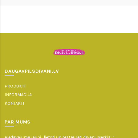
DAUGAVPILSDIVANI.LV
PRODUKTI
INFORMĀCIJA
KONTAKTI
PAR MUMS
Piedāvājumā jauni , lietoti un restaurēti dīvāni. Mērķis ir