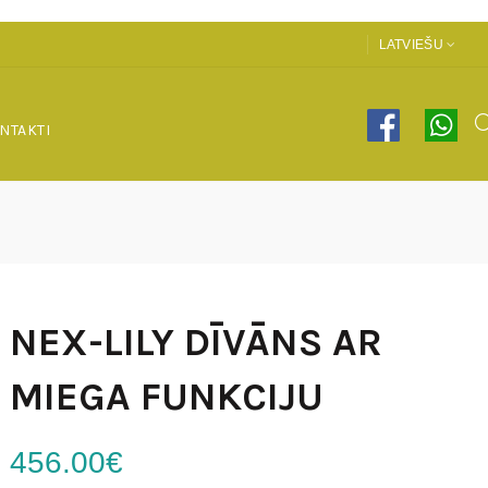
LATVIEŠU
NTAKTI
NEX-LILY DĪVĀNS AR
MIEGA FUNKCIJU
456.00€