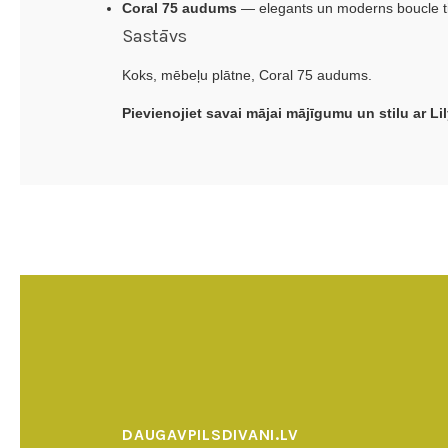
Coral 75 audums
— elegants un moderns boucle tipa
Sastāvs
Koks, mēbeļu plātne, Coral 75 audums.
Pievienojiet savai mājai mājīgumu un stilu ar Li
DAUGAVPILSDIVANI.LV