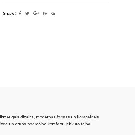
Share:
 laikmetīgais dizains, modernās formas un kompaktais
tāte un ērtība nodrošina komfortu jebkurā telpā.