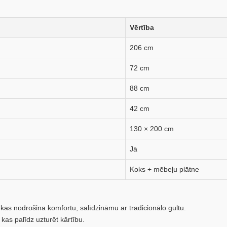
Vērtība
206 cm
72 cm
88 cm
42 cm
130 × 200 cm
Jā
Koks + mēbeļu plātne
as nodrošina komfortu, salīdzināmu ar tradicionālo gultu.
kas palīdz uzturēt kārtību.