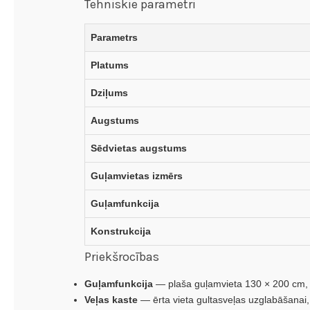
Tehniskie parametri
Parametrs
Platums
Dziļums
Augstums
Sēdvietas augstums
Guļamvietas izmērs
Guļamfunkcija
Konstrukcija
Priekšrocības
Guļamfunkcija
— plaša guļamvieta 130 × 200 cm, k
Veļas kaste
— ērta vieta gultasveļas uzglabāšanai, 