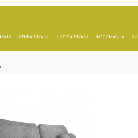
IKALS
STŪRA DĪVĀNI
U-VEIDA DĪVĀNI
INFORMĀCIJA
KO
u