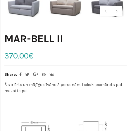
MAR-BELL II
370.00€
Share:
Šis ir ērts un mājīgs dīvāns 2 personām. Lieliski piemērots pat
mazai telpai.