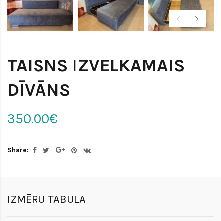
TAISNS IZVELKAMAIS
DĪVĀNS
350.00€
Share:
IZMĒRU TABULA