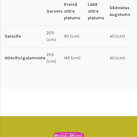
Kreisā
Labā
Sēdvietas
Garums
stūra
stūra
augstums
platums
platums
205
Salocīts
90 (cm)
40 (cm)
(cm)
205
Atlocīts/guļamvieta
145 (cm)
40 (cm)
(cm)