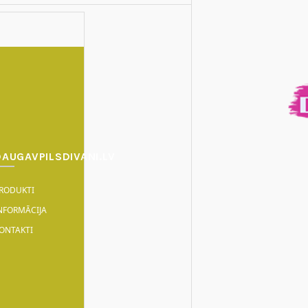
DAUGAVPILSDIVANI.LV
RODUKTI
NFORMĀCIJA
ONTAKTI