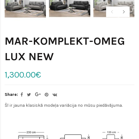
MAR-KOMPLEKT-OMEG
LUX NEW
1,300.00€
Share:
Šī ir jauna klasiskā modeļa variācija no mūsu piedāvājuma.