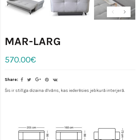
MAR-LARG
570.00€
Share:
Šis ir stilīga dizaina dīvāns, kas iederēsies jebkurā interjerā.