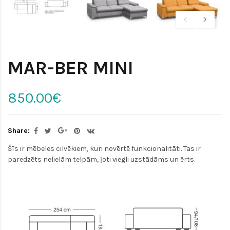
MAR-BER MINI
850.00€
Share:
Šīs ir mēbeles cilvēkiem, kuri novērtē funkcionalitāti. Tas ir
paredzēts nelielām telpām, ļoti viegli uzstādāms un ērts.