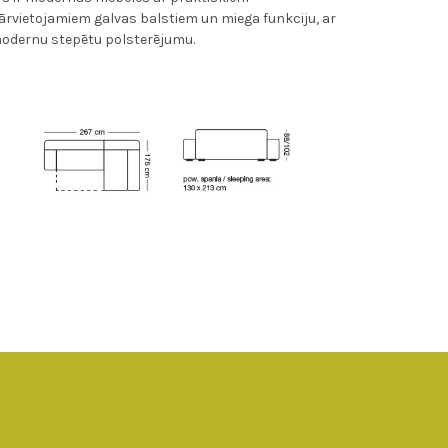
ārvietojamiem galvas balstiem un miega funkciju, ar
odernu stepētu polsterējumu.