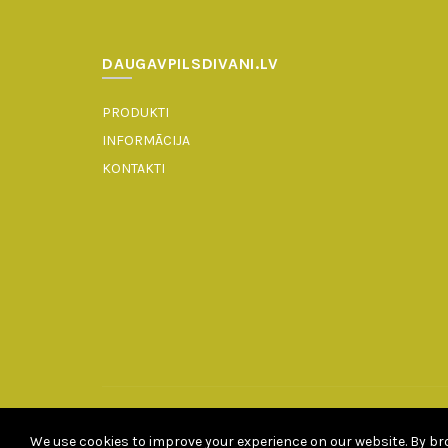
DAUGAVPILSDIVANI.LV
PRODUKTI
INFORMĀCIJA
KONTAKTI
We use cookies to improve your experience on our website. By bro