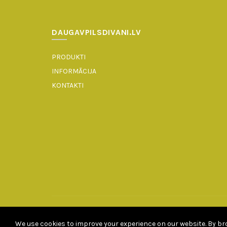
DAUGAVPILSDIVANI.LV
PRODUKTI
INFORMĀCIJA
KONTAKTI
We use cookies to improve your experience on our website. By bro