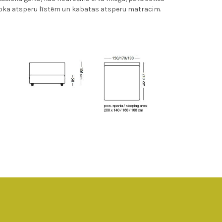
oka atsperu līstēm un kabatas atsperu matracim.