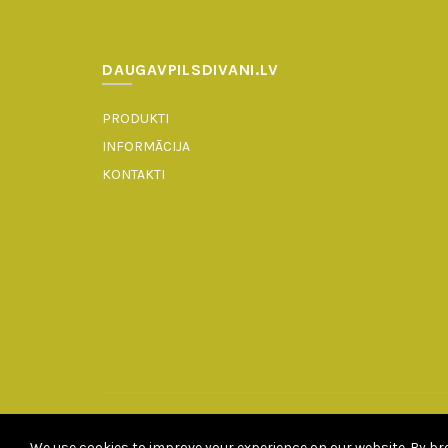
DAUGAVPILSDIVANI.LV
PRODUKTI
INFORMĀCIJA
KONTAKTI
We use cookies to improve your experience on our website. By bro