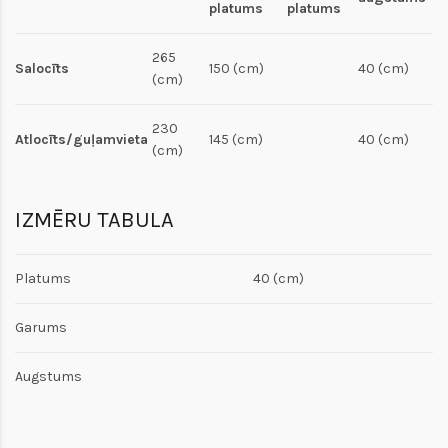
platums
platums
265
Salocīts
150 (cm)
40 (cm)
(cm)
230
Atlocīts/guļamvieta
145 (cm)
40 (cm)
(cm)
IZMĒRU TABULA
Platums
40 (cm)
Garums
Augstums