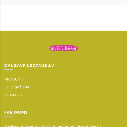
DAUGAVPILSDIVANI.LV
PRODUKTI
INFORMĀCIJA
KONTAKTI
PAR MUMS
Piedāvājumā jauni , lietoti un restaurēti dīvāni. Mērķis ir