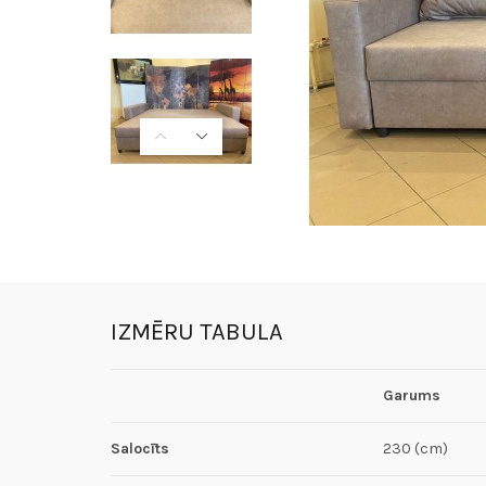
IZMĒRU TABULA
Garums
Salocīts
230 (cm)