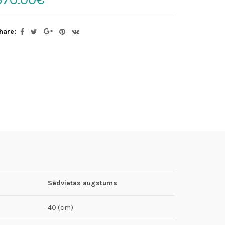
hare:
Sēdvietas augstums
40 (cm)