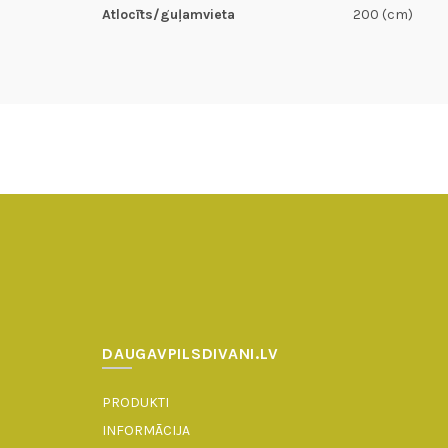
Atlocīts/guļamvieta
200 (cm)
DAUGAVPILSDIVANI.LV
PRODUKTI
INFORMĀCIJA