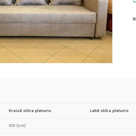
S
Kreisā stūra platums
Labā stūra platums
100 (cm)