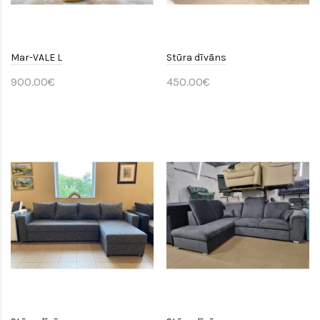
Mar-VALE L
Stūra dīvāns
900.00€
450.00€