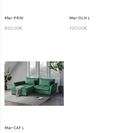
Mar-PRIN
Mar-OLIV L
950.00€
720.00€
Mar-CAF L